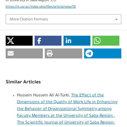
of University of Saba Region
,
1
(1).
https://sj.usr.ac/index.php/files/article/view/10
More Citation Formats
Similar Articles
Hussein Hussein Ali Al-Turki,
The Effect of the
Dimensions of the Quality of Work Life in Enhancing
the Behavior of Organizational Symmetry among
Faculty Members at the University of Saba Region
,
The Scientific Journal of University of Saba Region: