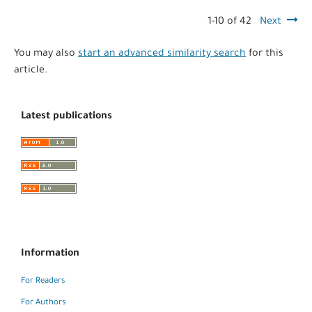
1-10 of 42
Next
You may also
start an advanced similarity search
for this
article.
Latest publications
Information
For Readers
For Authors