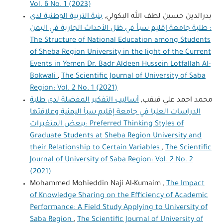
Vol. 6 No. 1 (2023)
بدرالدين حسين لطف الله البكولي,
بنية التربية الوطنية لدى
طلبة جامعة إقليم سبأ في ظل الأحداث الجارية في اليمن :
The Structure of National Education among Students
of Sheba Region University in the light of the Current
Events in Yemen Dr. Badr Aldeen Hussein Lotfallah Al-
Bokwali
,
The Scientific Journal of University of Saba
Region: Vol. 2 No. 1 (2021)
محمد احمد علي قبقب,
أساليب التفكير المفضلة لدى طلبة
الدراسات العليا في جامعة إقليم سبأ اليمنية وعلاقتها
ببعض المتغيرات: Preferred Thinking Styles of
Graduate Students at Sheba Region University and
their Relationship to Certain Variables
,
The Scientific
Journal of University of Saba Region: Vol. 2 No. 2
(2021)
Mohammed Mohieddin Naji Al-Kumaim ,
The Impact
of Knowledge Sharing on the Efficiency of Academic
Performance: A Field Study Applying to University of
Saba Region
,
The Scientific Journal of University of