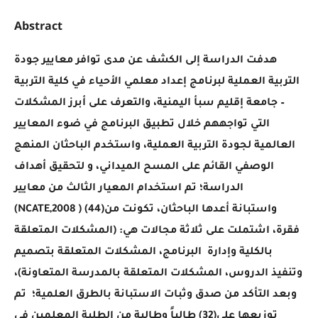
Abstract
هدفت الدراسة إلى الكشف عن مدى توافر معايير جودة
التربية العملية لبرنامج إعداد معلمي الأحياء في كلية التربية
– جامعة إقليم سبأ اليمنية، والتعرف على أبرز المشكلات
التي تواجههم خلال تطبيق البرنامج في ضوء المعايير
العالمية لجودة التربية العملية، واستخدم الباحثان المنهج
الوصفي القائم على المسح الميداني، و لتحقيق أهداف
الدراسة؛ تم استخدام المعيار الثالث من معايير
(NCATE,2008 ) واستبانة أعدها الباحثان، تكونت من(44)
فقرة، اشتملت على ثلاثة مجالات هي: (المشكلات المتعلقة
بالكلية وإدارة البرنامج، المشكلات المتعلقة بتصميم
وتنفيذ الدروس، المشكلات المتعلقة بالمدرسة المتعاونة)،
وبعد التأكد من صدق وثبات الاستبانة بالطرق العلمية؛ تم
توزيعها على(32) طالباً وطالبة من الطلبة المعلمين في