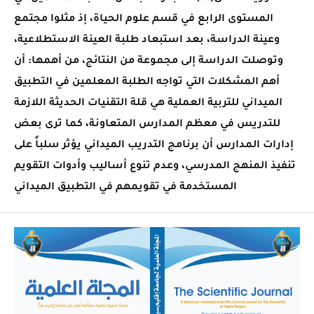
المستوى الرابع في قسم علوم الحياة، إذ مثلوا مجتمع
وعينة الدراسة، بعد استبعاد طلبة العينة الاستطلاعية،
وتوصلت الدراسة إلى مجموعة من النتائج، من أهمها: أن
أهم المشكلات التي تواجه الطلبة المعلمين في التطبيق
الميداني للتربية العملية هي قلة التقنيات الحديثة اللازمة
للتدريس في معظم المدارس المتعاونة، كما ترى بعض
إدارات المدارس أن برنامج التدريب الميداني يؤثر سلباً على
تنفيذ المنهج المدرسي، وعدم تنوع أساليب وأدوات التقويم
المستخدمة في تقويمهم في التطبيق الميداني