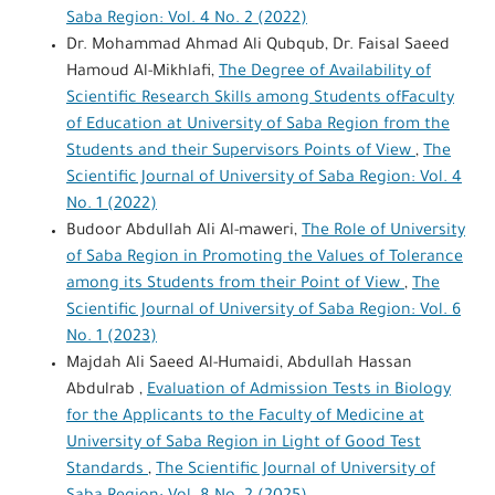
Saba Region: Vol. 4 No. 2 (2022)
Dr. Mohammad Ahmad Ali Qubqub, Dr. Faisal Saeed
Hamoud Al-Mikhlafi,
The Degree of Availability of
Scientific Research Skills among Students ofFaculty
of Education at University of Saba Region from the
Students and their Supervisors Points of View
,
The
Scientific Journal of University of Saba Region: Vol. 4
No. 1 (2022)
Budoor Abdullah Ali Al-maweri,
The Role of University
of Saba Region in Promoting the Values of Tolerance
among its Students from their Point of View
,
The
Scientific Journal of University of Saba Region: Vol. 6
No. 1 (2023)
Majdah Ali Saeed Al-Humaidi, Abdullah Hassan
Abdulrab ,
Evaluation of Admission Tests in Biology
for the Applicants to the Faculty of Medicine at
University of Saba Region in Light of Good Test
Standards
,
The Scientific Journal of University of